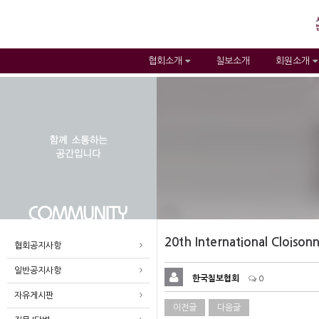
협회소개
칠보소개
회원소개
20th International Clois
협회공지사항
일반공지사항
한국칠보협회
0
자유게시판
이전글
다음글