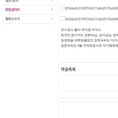
질문/답변
회원갤러리
협회소식지
전시장소:폴라 뮤지엄 아넥스..
한국인 참가자는 장현숙님, 김지상님, 정
동경예술 대학원졸업인 장현숙씨는 마이
장현숙씨는 4월 귀국예정으로 작가협회
댓글목록